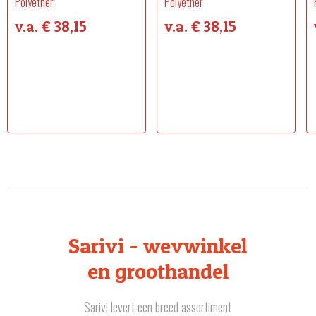
Polyether
Polyether
v.a. € 38,15
v.a. € 38,15
Sarivi - wevwinkel
en groothandel
Sarivi levert een breed assortiment